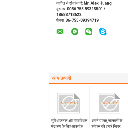
व्यक्ति से संपर्क करें:
Mr. Alex Huang
दूरभाष:
0086 755 89315501 /
18688718622
फैक्स:
86-755-89394719
अन्य उत्पादों
सुविधाजनक और व्यवस्थित
अपने पालतू जानवरों के
भंडारण के लिए आकर्षक
स्नैक्स को हमारे ज़िपर