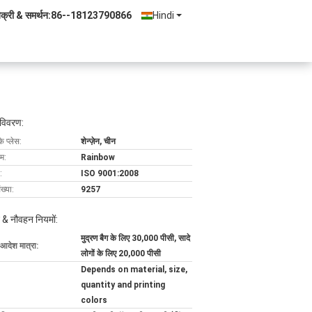
िक्री & समर्थन:
86--18123790866
Hindi
 विवरण:
के प्लेस:
शेन्ज़ेन, चीन
ाम:
Rainbow
:
ISO 9001:2008
ख्या:
9257
 & नौवहन नियमों:
मुद्रण बैग के लिए 30,000 पीसी, सादे
 आदेश मात्रा:
लोगों के लिए 20,000 पीसी
Depends on material, size,
quantity and printing
colors