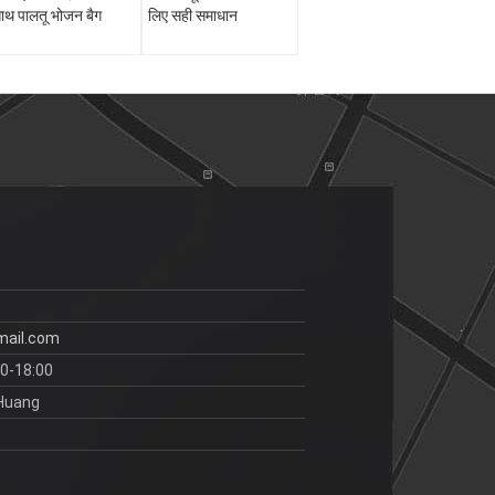
ाथ पालतू भोजन बैग
लिए सही समाधान
mail.com
00-18:00
 Huang