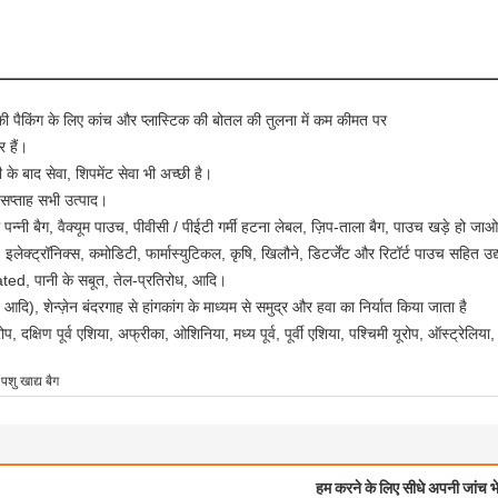
ों की पैकिंग के लिए कांच और प्लास्टिक की बोतल की तुलना में कम कीमत पर
 हैं।
े बाद सेवा, शिपमेंट सेवा भी अच्छी है।
प्ताह सभी उत्पाद।
 पन्नी बैग, वैक्यूम पाउच, पीवीसी / पीईटी गर्मी हटना लेबल, ज़िप-ताला बैग, पाउच खड़े हो 
ेक्ट्रॉनिक्स, कमोडिटी, फार्मास्युटिकल, कृषि, खिलौने, डिटर्जेंट और रिटॉर्ट पाउच सहित उद्य
ated, पानी के सबूत, तेल-प्रतिरोध, आदि।
दि), शेन्ज़ेन बंदरगाह से हांगकांग के माध्यम से समुद्र और हवा का निर्यात किया जाता है
ूरोप, दक्षिण पूर्व एशिया, अफ्रीका, ओशिनिया, मध्य पूर्व, पूर्वी एशिया, पश्चिमी यूरोप, ऑस्ट्रेलिया
पशु खाद्य बैग
हम करने के लिए सीधे अपनी जांच भे