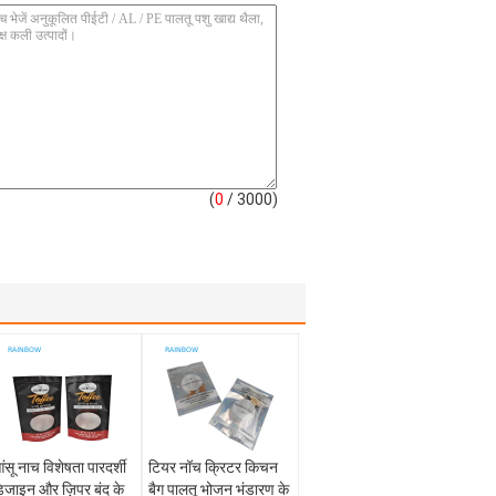
(
0
/ 3000)
ंसू नाच विशेषता पारदर्शी
टियर नॉच क्रिटर किचन
िजाइन और ज़िपर बंद के
बैग पालतू भोजन भंडारण के