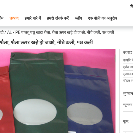
ब
ोम
उत्पाद
हमारे बारे में
हमसे संपर्क करें
ब्लॉग
एक बोली का अनुरोध
टी / AL / PE पालतू पशु खाद्य थैला, थैला ऊपर खड़े हो जाओ, नीचे कली, पक्ष कली
 थैला, थैला ऊपर खड़े हो जाओ, नीचे कली, पक्ष कली
उत्पाद
उत्पत्ति 
ब्रांड न
प्रमाणन
मॉडल सं
भुगतान
न्यूनतम
मूल्य: