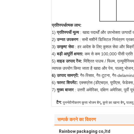
प्रतिस्पर्धात्मक लाभ:
1)
प्रतिस्पर्धी
मूल्य
: खाद्य पदार्थों और उपभोक्ता उत्पाद
2)
उन्नत उपकरण
: सभी मशीनें डिजिटल नियंत्रण प्रकार
3)
उत्कृष्ट सेवा
: हर आदेश के लिए कुशल सेवा और बिक्री क
4)
बड़ी आपूर्ति क्षमता:
कम से कम 100,000 पीसी प्रति स
5)
वाइड उत्पाद रेंज:
मिश्रित पाउच / फिल्म, एल्यूमीनियम
व्यापक उपयोग किया जाता है खाद्य और पेय, पालतू भोजन, इल
6) उत्पाद सामग्री:
गैर-रिसाव, गैर-टूटना, गैर-delamin
6)
फास्ट
शिपमेंट:
एक्सप्रेस (डीएचएल, यूपीएस, फेडेक्स, आ
7)
मुख्य बाजार
: उत्तरी अमेरिका, दक्षिण अमेरिका, पूर्वी य
,
,
टैग:
पुनर्नवीनीकरण कुत्ता भोजन बैग
कुत्ते का खाना बैग
पालतू 
सम्पर्क करने का विवरण
Rainbow packaging co,ltd