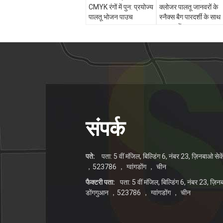
CMYK रंगों में पुन: प्रयोज्य
क्लोजर पालतू जानवरों के
पालतू भोजन पाउच
स्नैक्स बैग पारदर्शी के साथ
ताजा रखें
संपर्क
पते:
पता: 5 वीं मंजिल, बिल्डिंग 6, नंबर 23, ज़िनबाओ सेक
，523786 ， ग्वांगडोंग ， चीन
फैक्टरी पता:
पता: 5 वीं मंजिल, बिल्डिंग 6, नंबर 23, ज़ि
डोंगगुआन ，523786 ， ग्वांगडोंग ， चीन