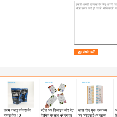
उत्तम पालतू स्नैक्स बैग
स्टैंड अप डिजाइन और मैट
खाद्य ग्रेड पुनः प्रयोज्य
आ
मात्रा पैक 10
फिनिश के साथ भूरे रंग का
फर फ्रेंड्स ईंधन पालतू
ड