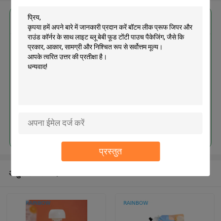
सबसे उत्तम प्रतिदान प्राप्त करें
बॉटम लीक प्रूफ जिपर और राउंड कॉर्नर के
साथ लाइट ब्लू बेबी फूड टोंटी पाउच पैकेजिंग
जारी रखें
प्रस्तुत
अनुशंसित उत्पाद