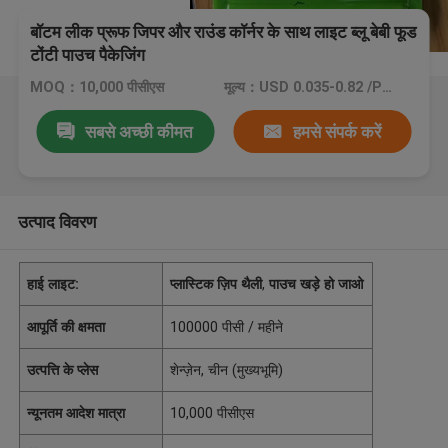
बॉटम लीक प्रूफ जिपर और राउंड कॉर्नर के साथ लाइट ब्लू बेबी फूड
टोंटी पाउच पैकेजिंग
MOQ：10,000 पीसीएस
मूल्य：USD 0.035-0.82 /PCS
सबसे अच्छी कीमत
हमसे संपर्क करें
उत्पाद विवरण
हाई लाइट:
प्लास्टिक ज़िप थैली
,
पाउच खड़े हो जाओ
आपूर्ति की क्षमता
100000 पीसी / महीने
उत्पत्ति के प्लेस
शेन्ज़ेन, चीन (मुख्यभूमि)
न्यूनतम आदेश मात्रा
10,000 पीसीएस