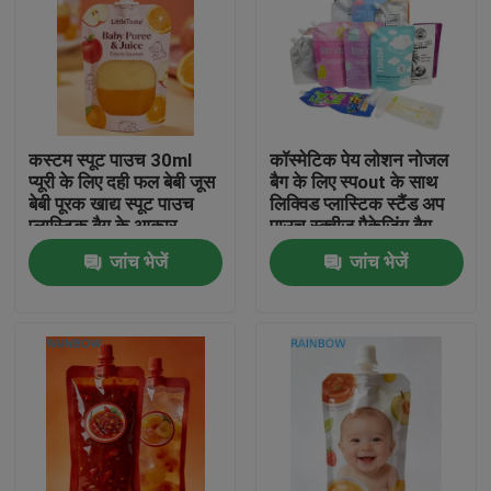
कस्टम स्पूट पाउच 30ml
कॉस्मेटिक पेय लोशन नोजल
प्यूरी के लिए दही फल बेबी जूस
बैग के लिए स्पout के साथ
बेबी पूरक खाद्य स्पूट पाउच
लिक्विड प्लास्टिक स्टैंड अप
प्लास्टिक बैग के आकार
पाउच स्क्वीज पैकेजिंग बैग
जांच भेजें
जांच भेजें
घर
उत्पाद
हमारे बारे में