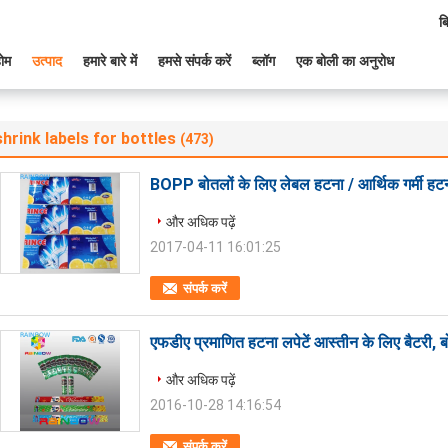
ब
ोम
उत्पाद
हमारे बारे में
हमसे संपर्क करें
ब्लॉग
एक बोली का अनुरोध
shrink labels for bottles
(473)
BOPP बोतलों के लिए लेबल हटना / आर्थिक गर्मी ह
और अधिक पढ़ें
2017-04-11 16:01:25
संपर्क करें
एफडीए प्रमाणित हटना लपेटें आस्तीन के लिए बैटरी,
और अधिक पढ़ें
2016-10-28 14:16:54
संपर्क करें