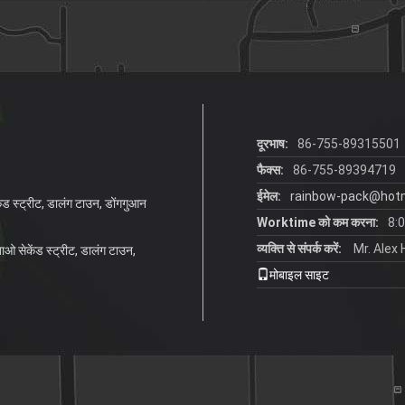
दूरभाष:
86-755-89315501
फैक्स:
86-755-89394719
ईमेल:
rainbow-pack@hot
ेंड स्ट्रीट, डालंग टाउन, डोंगगुआन
Worktime को कम करना:
8:
व्यक्ति से संपर्क करें:
Mr. Alex
नबाओ सेकेंड स्ट्रीट, डालंग टाउन,
मोबाइल साइट