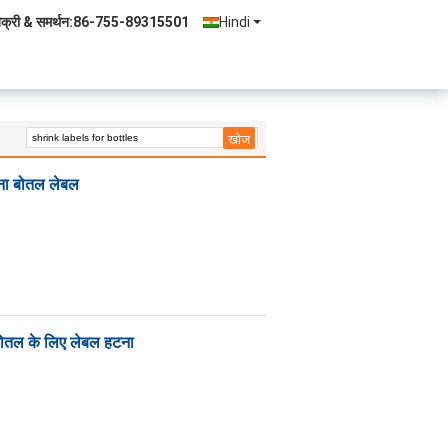
िक्री & समर्थन:
86-755-89315501
Hindi
टना बोतल लेबल
 बोतल के लिए लेबल हटना