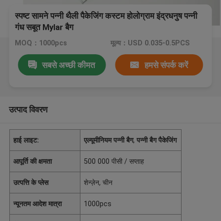
स्पष्ट सामने पन्नी थैली पैकेजिंग कस्टम होलोग्राम इंद्रधनुष पन्नी
गंध सबूत Mylar बैग
MOQ：1000pcs
मूल्य：USD 0.035-0.5PCS
सबसे अच्छी कीमत
हमसे संपर्क करें
उत्पाद विवरण
हाई लाइट:
एल्यूमीनियम पन्नी बैग
,
पन्नी बैग पैकेजिंग
आपूर्ति की क्षमता
500 000 पीसी / सप्ताह
उत्पत्ति के प्लेस
शेन्ज़ेन, चीन
न्यूनतम आदेश मात्रा
1000pcs