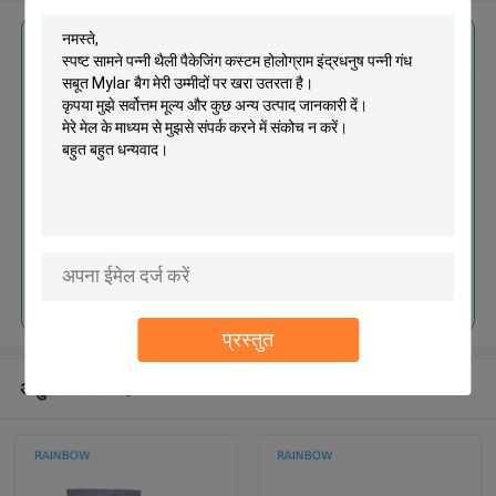
सबसे उत्तम प्रतिदान प्राप्त करें
स्पष्ट सामने पन्नी थैली पैकेजिंग कस्टम
होलोग्राम इंद्रधनुष पन्नी गंध सबूत Mylar
बैग
जारी रखें
प्रस्तुत
अनुशंसित उत्पाद