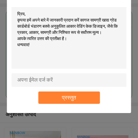
सबसे उत्तम प्रतिदान प्राप्त करें
कागज सामग्री खाद्य ग्रेड कार्डबोर्ड भंडारण
बक्से अनुकूलित आकार वेडिंग केक डिजाइन
जारी रखें
प्रस्तुत
अनुशंसित उत्पाद