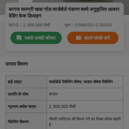
कागज सामग्री खाद्य ग्रेड कार्डबोर्ड भंडारण बक्से अनुकूलित आकार
वेडिंग केक डिजाइन
MOQ：2, 800.000 पीसी
मूल्य：0.068USD-0.35USD
सबसे अच्छी कीमत
हमसे संपर्क करें
उत्पाद विवरण
हाई लाइट:
कार्डबोर्ड पैकेजिंग बॉक्स
,
उपहार बॉक्स पैकेजिंग
उत्पत्ति के प्लेस
शेन्ज़ेन
न्यूनतम आदेश मात्रा
2, 800.000 पीसी
भीतरी प्लास्टिक की फिल्म गत्ते का डिब्बा बॉक्स बाहरी
पैकेजिंग विवरण
है