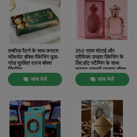
एम्बॉस्ड पैटर्न के साथ कस्टम
350 ग्राम मोटाई और
चॉकलेट बॉक्स पैकेजिंग फूड-
प्रीमियम उपहार पैकेजिंग के
ग्रेड सुरक्षित दराज बॉक्स
लिए हॉट स्टैम्पिंग के साथ
पैकेजिंग
कस्टम लक्जरी परफ्यूम बॉक्स
जांच भेजें
जांच भेजें
घर
उत्पाद
हमारे बारे में