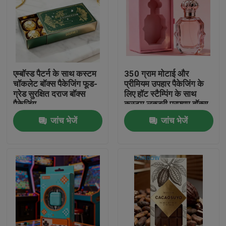
एम्बॉस्ड पैटर्न के साथ कस्टम
350 ग्राम मोटाई और
चॉकलेट बॉक्स पैकेजिंग फूड-
प्रीमियम उपहार पैकेजिंग के
ग्रेड सुरक्षित दराज बॉक्स
लिए हॉट स्टैम्पिंग के साथ
पैकेजिंग
कस्टम लक्जरी परफ्यूम बॉक्स
जांच भेजें
जांच भेजें
घर
उत्पाद
हमारे बारे में