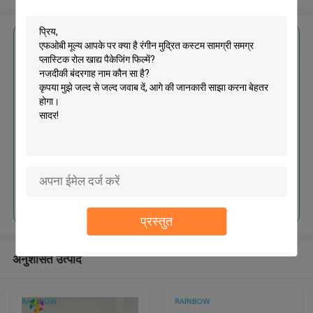
सबसे उत्तम प्रतिदान प्राप्त करें
रंगीन मुद्रित कस्टम सामग्री समग्र
प्लास्टिक रोल खाद्य पैकेजिंग फिल्में
जारी रखें
प्रस्तुत
अनुशंसित उत्पाद