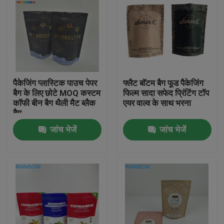
पैकेजिंग प्लास्टिक पाउच पेपर
फ्लैट बॉटम बैग फूड पैकेजिंग
बैग के लिए छोटे MOQ कस्टम
फिल्म सादा सफेद प्रिंटिंग टॉप
कॉफी बीन बैग थैली मैट ब्लैक
एयर वाल्व के साथ भरना
बैग
जांच भेजें
जांच भेजें
घर
उत्पाद
हमारे बारे में