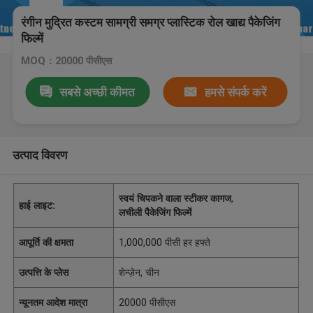
रंगीन मुद्रित कस्टम सामग्री समग्र प्लास्टिक रोल खाद्य पैकेजिंग
फिल्में
MOQ：20000 पीसीएस
सबसे अच्छी कीमत
हमसे संपर्क करें
उत्पाद विवरण
स्वयं चिपकने वाला स्टीकर कागज
,
हाई लाइट:
लचीली पैकेजिंग फिल्में
आपूर्ति की क्षमता
1,000,000 पीसी हर हफ्ते
उत्पत्ति के प्लेस
शेन्ज़ेन, चीन
न्यूनतम आदेश मात्रा
20000 पीसीएस