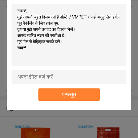
सबसे उत्तम प्रतिदान प्राप्त करें
पीईटी / VMPET / पीई अनुकूलित हर्बल
धूप पैकेजिंग के लिए हर्बल धूप
जारी रखें
प्रस्तुत
अनुशंसित उत्पाद