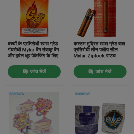
बच्चों के प्रतिरोधी खाद्य ग्रेड
कस्टम मुद्रित खाद्य ग्रेड बाल
गंधरोधी Mylar बैग तंबाकू बैग
प्रतिरोधी तीन पक्षीय सील
और हर्बल धूप पैकेजिंग के लिए
Mylar Ziplock पाउच
जांच भेजें
जांच भेजें
घर
उत्पाद
हमारे बारे में