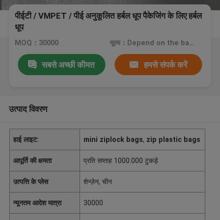
पीईटी / VMPET / पीई अनुकूलित हर्बल धूप पैकेजिंग के लिए हर्बल
धूप
MOQ：30000
मूल्य：Depend on the bags you need.
सबसे अच्छी कीमत
हमसे संपर्क करें
उत्पाद विवरण
हाई लाइट:
mini ziplock bags
,
zip plastic bags
आपूर्ति की क्षमता
प्रति सप्ताह 1000.000 टुकड़े
उत्पत्ति के प्लेस
शेन्ज़ेन, चीन
न्यूनतम आदेश मात्रा
30000