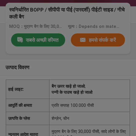
स्वनिर्धारित BOPP / सीपीपी या पीई (पारदर्शी) पीईटी साइड / नीचे
कली बैग
MOQ：मुद्रण बैग के लिए 30,000 पीसी, सादे लोगों के लिए 20,000 पीसी
मूल्य：Depends on material, size, quantity and printing colors
सबसे अच्छी कीमत
हमसे संपर्क करें
उत्पाद विवरण
बैग ऊपर खड़े हो जाओ
,
हाई लाइट:
पन्नी के पाउच खड़े हो जाओ
आपूर्ति की क्षमता
प्रति सप्ताह 100.000 पीसी
उत्पत्ति के प्लेस
शेन्ज़ेन, चीन
मुद्रण बैग के लिए 30,000 पीसी, सादे लोगों के लिए
न्यूनतम आदेश मात्रा