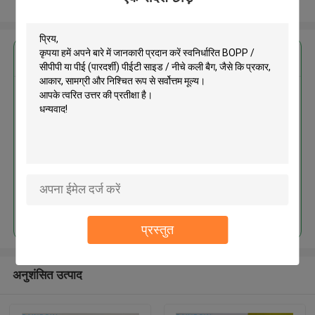
और देखो
सबसे उत्तम प्रतिदान प्राप्त करें
स्वनिर्धारित BOPP / सीपीपी या पीई
(पारदर्शी) पीईटी साइड / नीचे कली बैग
जारी रखें
प्रस्तुत
अनुशंसित उत्पाद