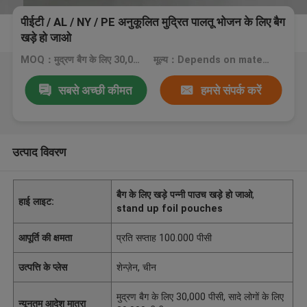
पीईटी / AL / NY / PE अनुकूलित मुद्रित पालतू भोजन के लिए बैग
खड़े हो जाओ
MOQ：मुद्रण बैग के लिए 30,000 पीसी, सादे लोगों के लिए 20,000 पीसी
मूल्य：Depends on material, size, quantity and printing colors
सबसे अच्छी कीमत
हमसे संपर्क करें
उत्पाद विवरण
बैग के लिए खड़े पन्नी पाउच खड़े हो जाओ
,
हाई लाइट:
stand up foil pouches
आपूर्ति की क्षमता
प्रति सप्ताह 100.000 पीसी
उत्पत्ति के प्लेस
शेन्ज़ेन, चीन
मुद्रण बैग के लिए 30,000 पीसी, सादे लोगों के लिए
न्यूनतम आदेश मात्रा