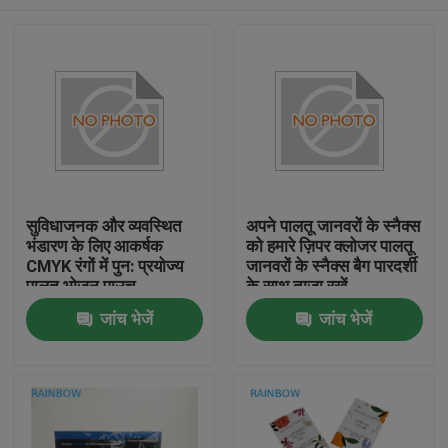
सुविधाजनक और व्यवस्थित
अपने पालतू जानवरों के स्नैक्स
भंडारण के लिए आकर्षक
को हमारे ज़िपर क्लोजर पालतू
CMYK रंगों में पुन: प्रयोज्य
जानवरों के स्नैक्स बैग पारदर्शी
पालतू भोजन पाउच
के साथ ताजा रखें
घर
जांच भेजें
जांच भेजें
उत्पाद
हमारे बारे में