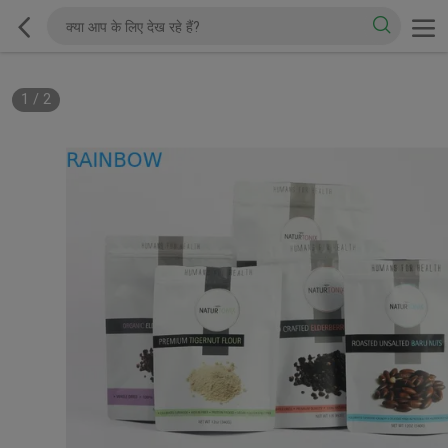
1
/
2