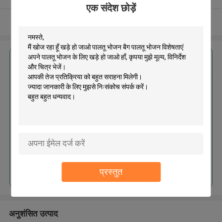
एक संदेश छोड़ें
और देखो
सबसे उत्तम प्रतिदान प्राप्त करें
खड़े हो जाओ पालतू भोजन बैग पालतू भोजन
विशेषताएं अपने पालतू भोजन के लिए खड़े हो
जाओ हाँ
MOQ： 500pcs
जारी रखें
प्रस्तुत
अनुशंसित उत्पाद