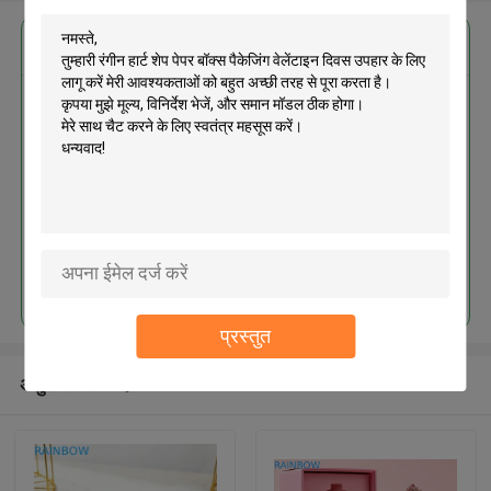
सबसे उत्तम प्रतिदान प्राप्त करें
रंगीन हार्ट शेप पेपर बॉक्स पैकेजिंग वेलेंटाइन
दिवस उपहार के लिए लागू करें
जारी रखें
प्रस्तुत
अनुशंसित उत्पाद