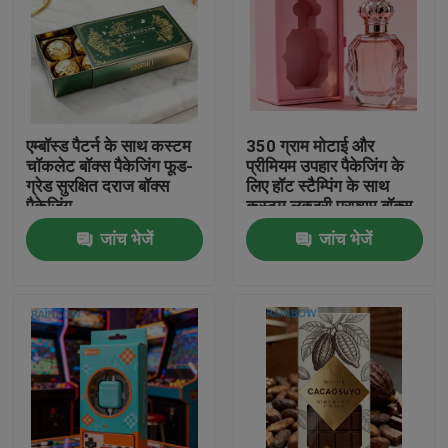
एम्बॉस्ड पैटर्न के साथ कस्टम
350 ग्राम मोटाई और
चॉकलेट बॉक्स पैकेजिंग फूड-
प्रीमियम उपहार पैकेजिंग के
ग्रेड सुरक्षित दराज बॉक्स
लिए हॉट स्टैम्पिंग के साथ
पैकेजिंग
कस्टम लक्जरी परफ्यूम बॉक्स
जांच भेजें
जांच भेजें
घर
उत्पाद
हमारे बारे में