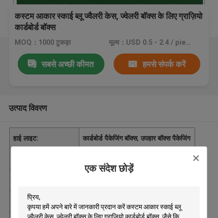
कस्टम आकार स्काई ब्लू ज्वैलरी केस, ज्वेलरी बॉक्स के लिए ग्राज़ियो
कार्डबोर्ड बॉक्स
MOQ：1000 टुकड़ा
मूल्य：USD 0.5 - 2.4 / piece
सबसे अच्छी कीमत
हमसे संपर्क करें
उत्पाद विवरण
हाई लाइट:
कार्डबोर्ड पैकेजिंग बॉक्स
,
उपहार बॉक्स पैकेजिंग
आपूर्ति की क्षमता
प्रति सप्ताह 30000 टुकड़ा
एक संदेश छोड़ें
उत्पत्ति के प्लेस
शेन्ज़ेन
न्यूनतम आदेश मात्रा
1000 टुकड़ा