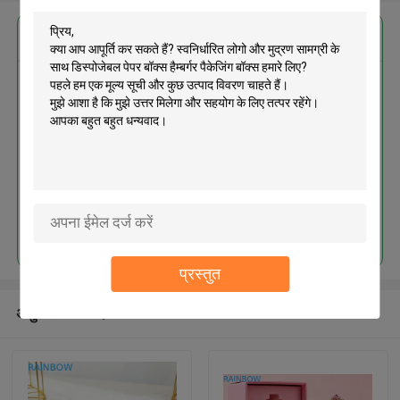
सबसे उत्तम प्रतिदान प्राप्त करें
स्वनिर्धारित लोगो और मुद्रण सामग्री के
साथ डिस्पोजेबल पेपर बॉक्स हैम्बर्गर पैकेजिंग
बॉक्स
जारी रखें
प्रस्तुत
अनुशंसित उत्पाद