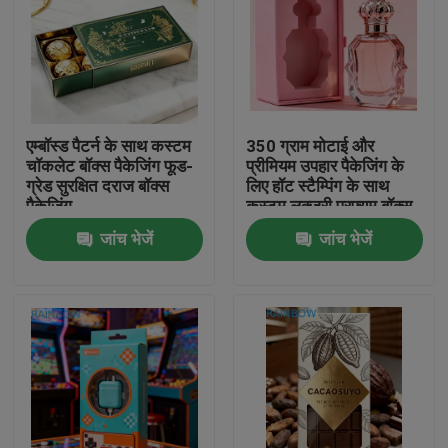
एम्बॉस्ड पैटर्न के साथ कस्टम
350 ग्राम मोटाई और
चॉकलेट बॉक्स पैकेजिंग फूड-
प्रीमियम उपहार पैकेजिंग के
ग्रेड सुरक्षित दराज बॉक्स
लिए हॉट स्टैम्पिंग के साथ
पैकेजिंग
कस्टम लक्जरी परफ्यूम बॉक्स
जांच भेजें
जांच भेजें
घर
उत्पाद
हमारे बारे में