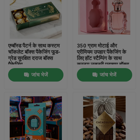
एम्बॉस्ड पैटर्न के साथ कस्टम
350 ग्राम मोटाई और
चॉकलेट बॉक्स पैकेजिंग फूड-
प्रीमियम उपहार पैकेजिंग के
ग्रेड सुरक्षित दराज बॉक्स
लिए हॉट स्टैम्पिंग के साथ
पैकेजिंग
कस्टम लक्जरी परफ्यूम बॉक्स
जांच भेजें
जांच भेजें
घर
उत्पाद
हमारे बारे में