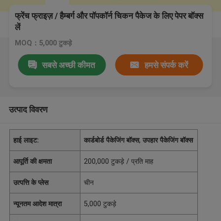
फ्रेंच फ्राइज़ / हैम्बर्ग और पॉपकॉर्न चिकन पैकेज के लिए पेपर बॉक्स
लें
MOQ：5,000 टुकड़े
सबसे अच्छी कीमत
हमसे संपर्क करें
उत्पाद विवरण
हाई लाइट:
कार्डबोर्ड पैकेजिंग बॉक्स
,
उपहार पैकेजिंग बॉक्स
आपूर्ति की क्षमता
200,000 टुकड़े / प्रति माह
उत्पत्ति के प्लेस
चीन
न्यूनतम आदेश मात्रा
5,000 टुकड़े