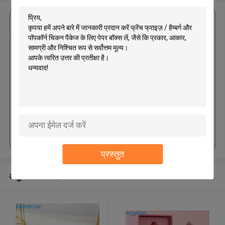
सबसे उत्तम प्रतिदान प्राप्त करें
फ्रेंच फ्राइज़ / हैम्बर्ग और पॉपकॉर्न चिकन
पैकेज के लिए पेपर बॉक्स लें
जारी रखें
प्रस्तुत
अनुशंसित उत्पाद