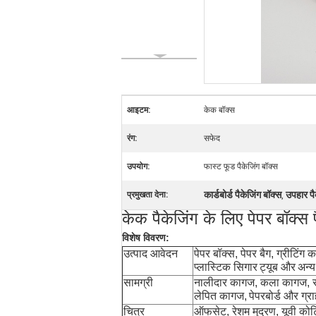
आइटम:
केक बॉक्स
रंग:
सफेद
उपयोग:
फास्ट फूड पैकेजिंग बॉक्स
कार्डबोर्ड पैकेजिंग बॉक्स
उपहार पै
प्रमुखता देना:
,
केक पैकेजिंग के लिए पेपर बॉक्स
विशेष विवरण:
उत्पाद आवेदन
पेपर बॉक्स, पेपर बैग, ग्रीटिंग 
प्लास्टिक सिगार
ट्यूब और
अन्य
सामग्री
नालीदार कागज, कला कागज, सफेद
लेपित कागज,
पेपरबोर्ड और ग्र
चित्र
ऑफसेट, रेशम मुद्रण, यूवी कोटिंग