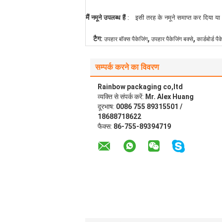
मैं
नमूने उपलब्ध हैं
:
इसी तरह के नमूने समाप्त कर दिया या 8-
,
,
टैग:
उपहार बॉक्स पैकेजिंग
उपहार पैकेजिंग बक्से
कार्डबोर्ड पै
सम्पर्क करने का विवरण
Rainbow packaging co,ltd
व्यक्ति से संपर्क करें:
Mr. Alex Huang
दूरभाष:
0086 755 89315501 /
18688718622
फैक्स:
86-755-89394719