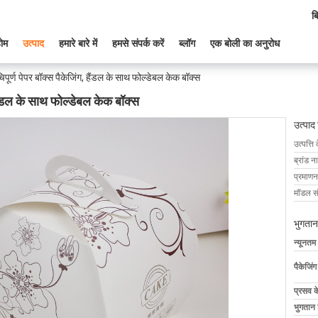
ब
ोम
उत्पाद
हमारे बारे में
हमसे संपर्क करें
ब्लॉग
एक बोली का अनुरोध
िपूर्ण पेपर बॉक्स पैकेजिंग, हैंडल के साथ फोल्डेबल केक बॉक्स
 हैंडल के साथ फोल्डेबल केक बॉक्स
उत्पाद
उत्पत्ति 
ब्रांड न
प्रमाणन
मॉडल सं
भुगतान
न्यूनतम
पैकेजिं
प्रसव 
भुगतान शर