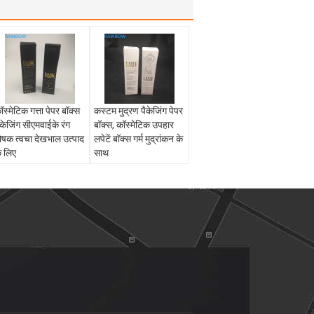
ॉस्मेटिक गत्ता पेपर बॉक्स
कस्टम मुद्रण पैकेजिंग पेपर
ैकेजिंग सीएमवाईके रंग
बॉक्स, कॉस्मेटिक उपहार
ोषक त्वचा देखभाल उत्पाद
लपेटें बॉक्स गर्म मुद्रांकन के
े लिए
साथ