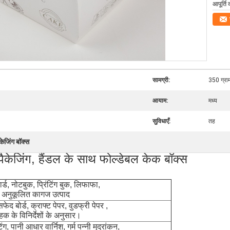
आपूर्ति 
सामग्री:
350 ग्रा
आयाम:
मध्य
सुविधाएँ:
तह
केजिंग बॉक्स
 पैकेजिंग, हैंडल के साथ फोल्डेबल केक बॉक्स
कार्ड, नोटबुक, प्रिंटिंग बुक, लिफाफा,
 अनुकूलित कागज उत्पाद
 बोर्ड, क्राफ्ट पेपर, वुडफ्री पेपर
,
ाहक के विनिर्देशों के अनुसार।
, पानी आधार वार्निश, गर्म पन्नी मुद्रांकन,