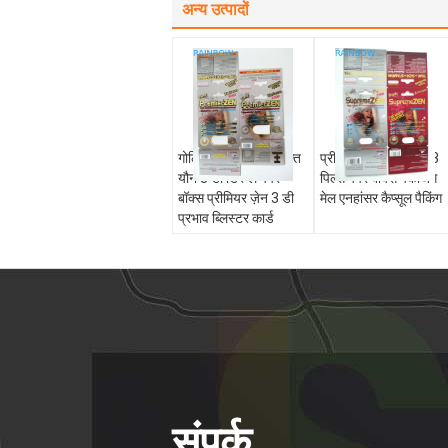
अन्य उत्पादों
गोलियों के लिए पुरुष शक्ति
प्रीमियर ज़ेन / राइनो 13
यौन 3 डी डिस्प्ले पेपर
पिल्स पेपर बॉक्स पैकेजिंग
बॉक्स प्रीमियर ज़ेन 3 डी
मेल एनहांसर कैप्सूल पैकिंग
प्रभाव ब्लिस्टर कार्ड
संपर्क