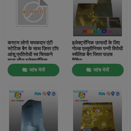
कस्टम लोगो चमकदार एंटी
इलेक्ट्रॉनिक उत्पादों के लिए
स्टेटिक बैग के साथ ज़िपर टॉप
गोल्ड एल्यूमीनियम पन्नी विरोधी
आंसू प्रतिरोधी स्व चिपकने
स्थैतिक बैग जिपर पाउच
वाला सील इलेक्ट्रॉनिक
पैकिंग
उत्पादों के लिए
जांच भेजें
जांच भेजें
घर
उत्पाद
हमारे बारे में