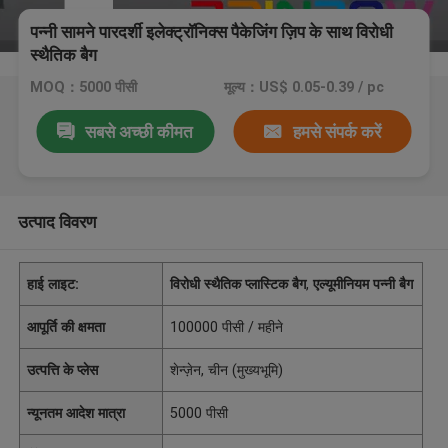
पन्नी सामने पारदर्शी इलेक्ट्रॉनिक्स पैकेजिंग ज़िप के साथ विरोधी
स्थैतिक बैग
MOQ：5000 पीसी
मूल्य：US$ 0.05-0.39 / pc
सबसे अच्छी कीमत
हमसे संपर्क करें
उत्पाद विवरण
हाई लाइट:
विरोधी स्थैतिक प्लास्टिक बैग
,
एल्यूमीनियम पन्नी बैग
आपूर्ति की क्षमता
100000 पीसी / महीने
उत्पत्ति के प्लेस
शेन्ज़ेन, चीन (मुख्यभूमि)
न्यूनतम आदेश मात्रा
5000 पीसी