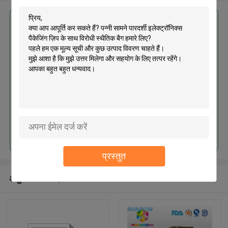
सबसे उत्तम प्रतिदान प्राप्त करें
पन्नी सामने पारदर्शी इलेक्ट्रॉनिक्स पैकेजिंग
ज़िप के साथ विरोधी स्थैतिक बैग
जारी रखें
प्रस्तुत
अनुशंसित उत्पाद