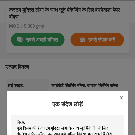
कस्टम मुद्रित लोगो के साथ जूते पैकेजिंग के लिए बंधनेवाला पेपर
बॉक्स
MOQ：5,000 टुकड़े
सबसे अच्छी कीमत
हमसे संपर्क करें
उत्पाद विवरण
हाई लाइट:
कार्डबोर्ड पैकेजिंग बॉक्स
,
उपहार पैकेजिंग बॉक्स
आपूर्ति की क्षमता
200,000 टुकड़े / प्रति माह
एक संदेश छोड़ें
उत्पत्ति के प्लेस
चीन
न्यूनतम आदेश मात्रा
5,000 टुकड़े