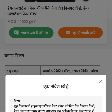
हेयर एक्सटेंशन पेपर बॉक्स पैकेजिंग विद क्लियर विंडो, हेयर
एक्सटेंशन पेपर बॉक्स
MOQ：1000 टुकड़ों
सबसे अच्छी कीमत
हमसे संपर्क करें
उत्पाद विवरण
हाई लाइट:
कार्डबोर्ड पैकेजिंग बॉक्स
,
उपहार पैकेजिंग बॉक्स
आपूर्ति की क्षमता
200,000 टुकड़े / प्रति माह
एक संदेश छोड़ें
उत्पत्ति के प्लेस
चीन
न्यूनतम आदेश मात्रा
1000 टुकड़ों