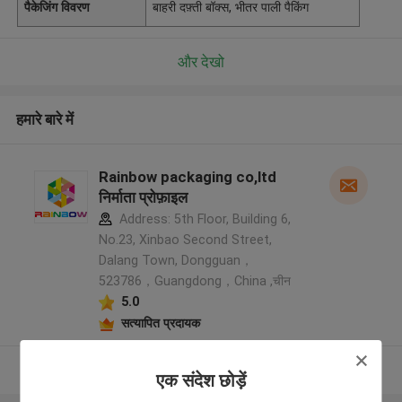
पैकेजिंग विवरण
बाहरी दफ़्ती बॉक्स, भीतर पाली पैकिंग
और देखो
हमारे बारे में
Rainbow packaging co,ltd
निर्माता प्रोफ़ाइल
Address: 5th Floor, Building 6,
No.23, Xinbao Second Street,
Dalang Town, Dongguan，
523786，Guangdong，China ,चीन
5.0
सत्यापित प्रदायक
और देखो
एक संदेश छोड़ें