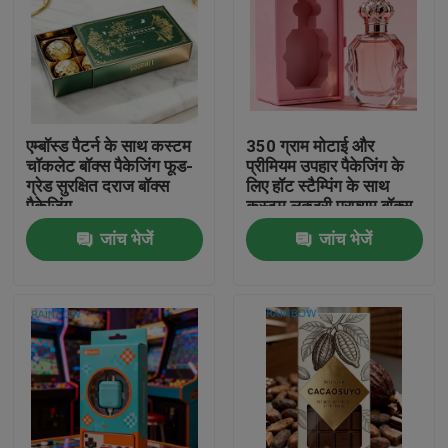
एम्बॉस्ड पैटर्न के साथ कस्टम
350 ग्राम मोटाई और
चॉकलेट बॉक्स पैकेजिंग फूड-
प्रीमियम उपहार पैकेजिंग के
ग्रेड सुरक्षित दराज बॉक्स
लिए हॉट स्टैम्पिंग के साथ
पैकेजिंग
कस्टम लक्जरी परफ्यूम बॉक्स
जांच भेजें
जांच भेजें
घर
उत्पाद
हमारे बारे में