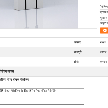
पैकेजिं
प्रसव 
भुगतान शर
आपूर्ति 
आकार:
मानक
सामग्री:
कागज
लोगो:
कस्टम म
केजिंग बॉक्स
गिंग पेपर बॉक्स पैकेजिंग
 केबल पैकेजिंग के लिए हैंगिंग पेपर बॉक्स पैकेजिंग