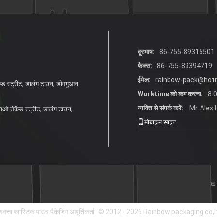
दूरभाष:
86-755-89315501
फैक्स:
86-755-89394719
ईमेल:
rainbow-pack@hot
ेंड स्ट्रीट, डालंग टाउन, डोंगगुआन
Worktime को कम करना:
8:
व्यक्ति से संपर्क करें:
Mr. Alex
नबाओ सेकेंड स्ट्रीट, डालंग टाउन,
मोबाइल साइट
वत्ता प्लास्टिक पाउच पैकेजिंग आपूर्तिकर्ता.
© 2012 - 2026 Rainbow packaging co,lt