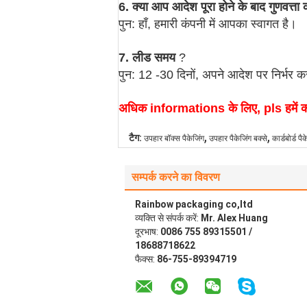
6. क्या आप आदेश पूरा होने के बाद गुणवत्ता 
पुन: हाँ, हमारी कंपनी में आपका स्वागत है।
7. लीड समय
?
पुन: 12 -30 दिनों, अपने आदेश पर निर्भर क
अधिक informations के लिए, pls हमें करने
,
,
टैग:
उपहार बॉक्स पैकेजिंग
उपहार पैकेजिंग बक्से
कार्डबोर्ड पै
सम्पर्क करने का विवरण
Rainbow packaging co,ltd
व्यक्ति से संपर्क करें:
Mr. Alex Huang
दूरभाष:
0086 755 89315501 /
18688718622
फैक्स:
86-755-89394719