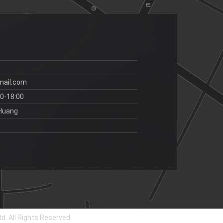
mail.com
00-18:00
 Huang
d. All Rights Reserved.