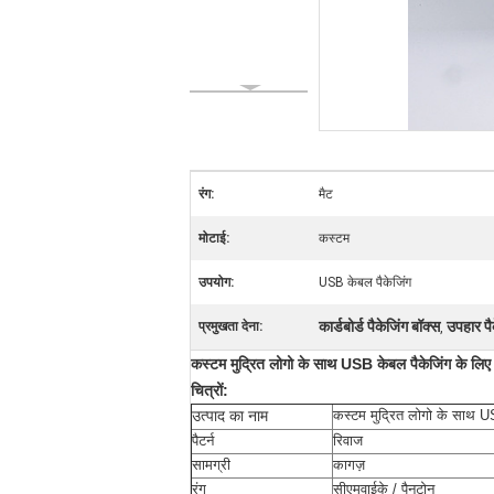
रंग:
मैट
मोटाई:
कस्टम
उपयोग:
USB केबल पैकेजिंग
कार्डबोर्ड पैकेजिंग बॉक्स
उपहार पै
प्रमुखता देना:
,
कस्टम मुद्रित लोगो के साथ USB केबल पैकेजिंग के लिए हैं
चित्रों:
उत्पाद का नाम
कस्टम मुद्रित लोगो के साथ USB
पैटर्न
रिवाज
सामग्री
कागज़
रंग
सीएमवाईके / पैनटोन