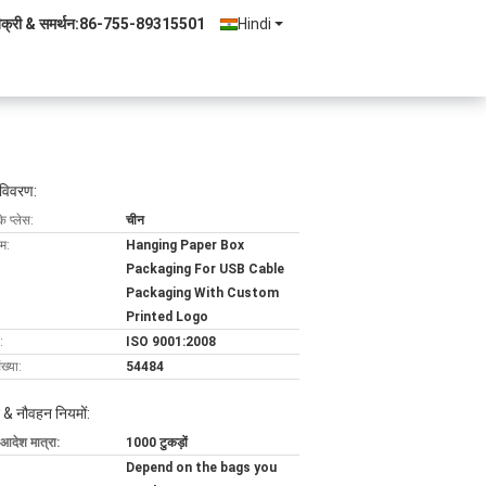
िक्री & समर्थन:
86-755-89315501
Hindi
 विवरण:
के प्लेस:
चीन
ाम:
Hanging Paper Box
Packaging For USB Cable
Packaging With Custom
Printed Logo
:
ISO 9001:2008
ख्या:
54484
 & नौवहन नियमों:
 आदेश मात्रा:
1000 टुकड़ों
Depend on the bags you