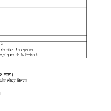
 है
मशीन परीक्षण, 3 बार मूल्यांकन
यूसी गुणवत्ता के लिए जिम्मेदार है
े 8 साल।
त और शीघ्र वितरण
ं।