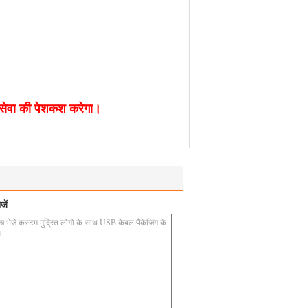
 सेवा की पेशकश करेगा।
जें