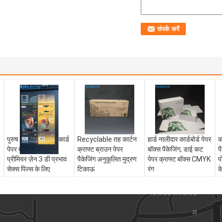
पुरुष शक्ति यौन 3 डी कार्ड
Recyclable तह कार्टन
हार्ड नालीदार कार्डबोर्ड पेपर
क
पेपर बॉक्स पैकेजिंग
क्राफ्ट ब्राउन पेपर
बॉक्स पैकेजिंग, डाई कट
प
प्रीमियर ज़ेन 3 डी प्रभाव
पैकेजिंग अनुकूलित मुद्रण
पेपर क्राफ्ट बॉक्स CMYK
प
सेक्स पिल्स के लिए
टिकाऊ
रंग
क