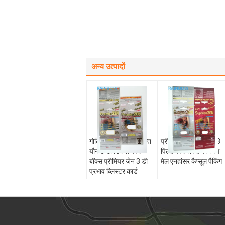
अन्य उत्पादों
गोलियों के लिए पुरुष शक्ति
प्रीमियर ज़ेन / राइनो 13
यौन 3 डी डिस्प्ले पेपर
पिल्स पेपर बॉक्स पैकेजिंग
बॉक्स प्रीमियर ज़ेन 3 डी
मेल एनहांसर कैप्सूल पैकिंग
प्रभाव ब्लिस्टर कार्ड