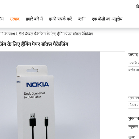
ब
ोम
उत्पाद
हमारे बारे में
हमसे संपर्क करें
ब्लॉग
एक बोली का अनुरोध
गो के साथ USB केबल पैकेजिंग के लिए हैंगिंग पेपर बॉक्स पैकेजिंग
 के लिए हैंगिंग पेपर बॉक्स पैकेजिंग
उत्पाद
उत्पत्ति 
ब्रांड न
प्रमाणन
मॉडल सं
भुगतान
न्यूनतम
मूल्य: