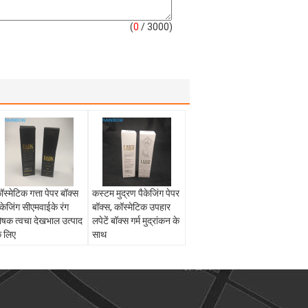
(
0
/ 3000)
ॉस्मेटिक गत्ता पेपर बॉक्स
कस्टम मुद्रण पैकेजिंग पेपर
ैकेजिंग सीएमवाईके रंग
बॉक्स, कॉस्मेटिक उपहार
ोषक त्वचा देखभाल उत्पाद
लपेटें बॉक्स गर्म मुद्रांकन के
े लिए
साथ