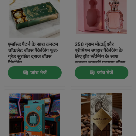
एम्बॉस्ड पैटर्न के साथ कस्टम
350 ग्राम मोटाई और
चॉकलेट बॉक्स पैकेजिंग फूड-
प्रीमियम उपहार पैकेजिंग के
ग्रेड सुरक्षित दराज बॉक्स
लिए हॉट स्टैम्पिंग के साथ
पैकेजिंग
कस्टम लक्जरी परफ्यूम बॉक्स
जांच भेजें
जांच भेजें
घर
उत्पाद
हमारे बारे में