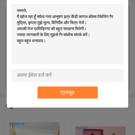
सबसे उत्तम प्रतिदान प्राप्त करें
सफेद गत्ता आभूषण इत्र कैंडी कागज बॉक्स
पैकेजिंग गैर मुद्रित
जारी रखें
प्रस्तुत
अनुशंसित उत्पाद