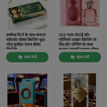
एम्बॉस्ड पैटर्न के साथ कस्टम
350 ग्राम मोटाई और
चॉकलेट बॉक्स पैकेजिंग फूड-
प्रीमियम उपहार पैकेजिंग के
ग्रेड सुरक्षित दराज बॉक्स
लिए हॉट स्टैम्पिंग के साथ
पैकेजिंग
कस्टम लक्जरी परफ्यूम बॉक्स
जांच भेजें
जांच भेजें
घर
उत्पाद
हमारे बारे में