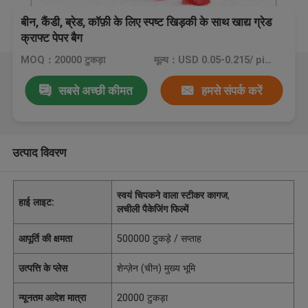
बीन, कैंडी, ब्रेड, कॉफ़ी के लिए स्पष्ट खिड़की के साथ खाद्य ग्रेड
क्राफ्ट पेपर बैग
MOQ：20000 टुकड़ा
मूल्य：USD 0.05-0.215/ piece
सबसे अच्छी कीमत
हमसे संपर्क करें
उत्पाद विवरण
स्वयं चिपकने वाला स्टीकर कागज
,
हाई लाइट:
लचीली पैकेजिंग फिल्में
आपूर्ति की क्षमता
500000 टुकड़े / सप्ताह
उत्पत्ति के प्लेस
शेन्ज़ेन (चीन) मुख्य भूमि
न्यूनतम आदेश मात्रा
20000 टुकड़ा