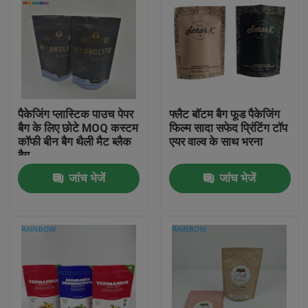
पैकेजिंग प्लास्टिक पाउच पेपर
फ्लैट बॉटम बैग फूड पैकेजिंग
बैग के लिए छोटे MOQ कस्टम
फिल्म सादा सफेद प्रिंटिंग टॉप
कॉफी बीन बैग थैली मैट ब्लैक
एयर वाल्व के साथ भरना
बैग
जांच भेजें
जांच भेजें
घर
उत्पाद
हमारे बारे में