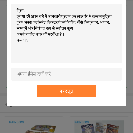
सबसे उत्तम प्रतिदान प्राप्त करें
लाल रंग में कस्टम मुद्रित पुरुष सेक्स
एन्हांसमेंट ब्लिस्टर पैक पैकेजिंग
जारी रखें
प्रस्तुत
अनुशंसित उत्पाद