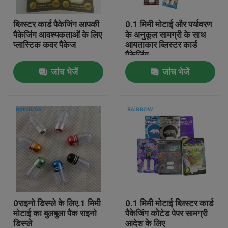
ब्लिस्टर कार्ड पैकेजिंग आपकी
0.1 मिमी मोटाई और पर्यावरण
हमसे संपर्क करें
पैकेजिंग आवश्यकताओं के लिए
के अनुकूल सामग्री के साथ
प्लास्टिक कवर पैकेज
आयताकार ब्लिस्टर कार्ड
पैकेजिंग
समाचार
जांच भेजें
जांच भेजें
मामले
उद्धरण मांगें
प्लास्टिक पाउच पैकेजिंग
स्नैक बैग पैकेजिंग
0राइनो डिस्प्ले के लिए.1 मिमी
0.1 मिमी मोटाई ब्लिस्टर कार्ड
मोटाई का बुलबुला पैक राइनो
पैकेजिंग कोटेड पेपर सामग्री
टोंटी थैली पैकेजिंग
डिस्प्ले
आदेश के लिए