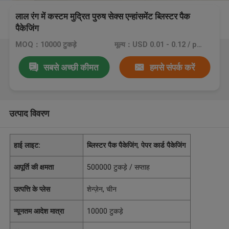
लाल रंग में कस्टम मुद्रित पुरुष सेक्स एन्हांसमेंट ब्लिस्टर पैक
पैकेजिंग
MOQ：10000 टुकड़े
मूल्य：USD 0.01 - 0.12 / piece
सबसे अच्छी कीमत
हमसे संपर्क करें
उत्पाद विवरण
हाई लाइट:
ब्लिस्टर पैक पैकेजिंग
,
पेपर कार्ड पैकेजिंग
आपूर्ति की क्षमता
500000 टुकड़े / सप्ताह
उत्पत्ति के प्लेस
शेन्ज़ेन, चीन
न्यूनतम आदेश मात्रा
10000 टुकड़े