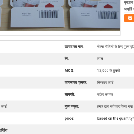
भुगतान शर
आपूर्ति 
उत्पाद का नाम:
सेक्स गोलियों के लिए पुरुष वृद्
रंग:
लाल
MOQ:
12,000 के टुकड़े
कागज़ का प्रकार:
ब्लिस्टर कार्ड
सामग्री:
सफ़ेद कागज
 कार्ड
मुफ्त नमूना:
हमारे द्वारा स्वीकार किया गया
price:
based on the quantity 
केजिंग