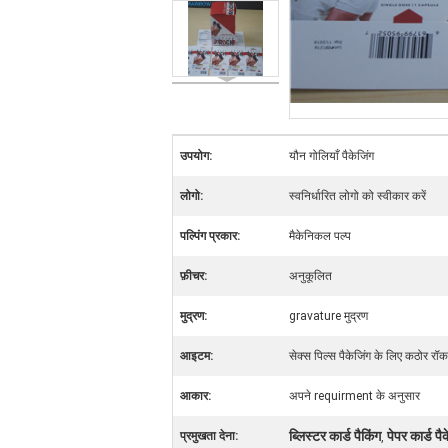
उपयोग:
यौन गोलियाँ पैकेजिंग
लोगो:
स्वनिर्धारित लोगो को स्वीकार करें
पल्पिंग प्रकार:
मैकेनिकल पल्प
फ़ीचर:
अनुकूलित
मुद्रण:
gravature मुद्रण
आइटम:
सेक्स पिल्स पैकेजिंग के लिए कठोर रॉक
आकार:
अपने requirment के अनुसार
ब्लिस्टर कार्ड पैकिंग
पेपर कार्ड पै
प्रमुखता देना:
,