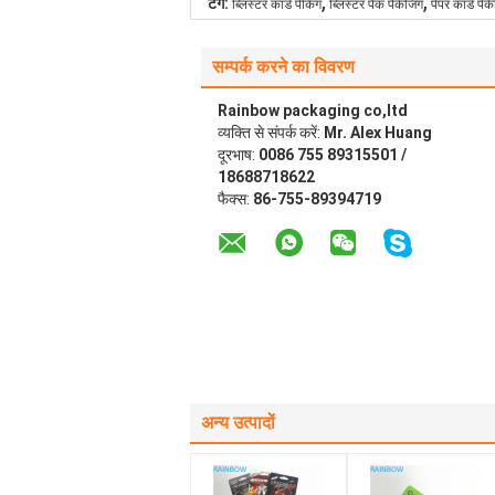
,
,
टैग:
ब्लिस्टर कार्ड पैकिंग
ब्लिस्टर पैक पैकेजिंग
पेपर कार्ड पैक
सम्पर्क करने का विवरण
Rainbow packaging co,ltd
व्यक्ति से संपर्क करें:
Mr. Alex Huang
दूरभाष:
0086 755 89315501 /
18688718622
फैक्स:
86-755-89394719
अन्य उत्पादों