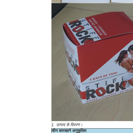
1. उत्पाद के विवरण।
चीन कारखाने अनुकूलित