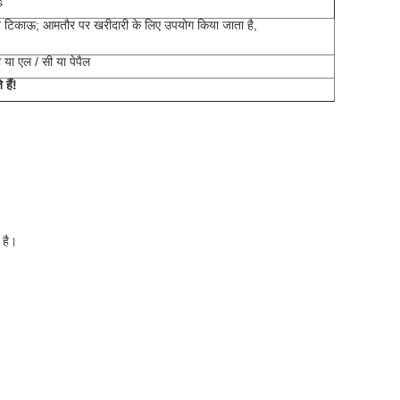
s
र टिकाऊ;
आमतौर पर खरीदारी के लिए उपयोग किया जाता है,
ी या एल / सी या पेपैल
हैं!
 है।