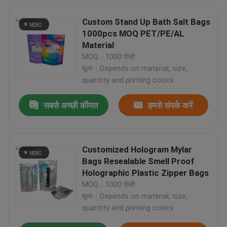
Custom Stand Up Bath Salt Bags
1000pcs MOQ PET/PE/AL
Material
MOQ：1000 पीसी
मूल्य：Depends on material, size,
quantity and printing colors
सबसे अच्छी कीमत
हमसे संपर्क करें
Customized Hologram Mylar
Bags Resealable Smell Proof
Holographic Plastic Zipper Bags
MOQ：1000 पीसी
मूल्य：Depends on material, size,
quantity and printing colors