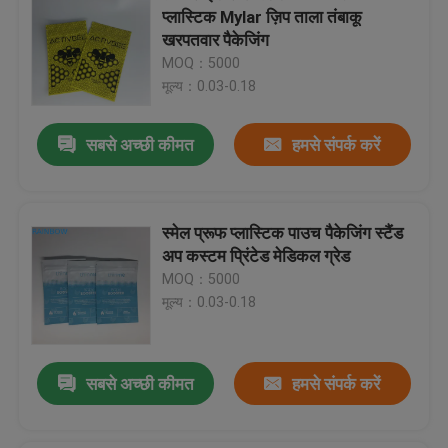
प्लास्टिक Mylar ज़िप ताला तंबाकू
खरपतवार पैकेजिंग
डिजिटल प्रिंटिंग बैग
MOQ：5000
मूल्य：0.03-0.18
टी बैग पैकेजिंग
सबसे अच्छी कीमत
हमसे संपर्क करें
हर्बल धूप पैकेजिंग
स्मेल प्रूफ प्लास्टिक पाउच पैकेजिंग स्टैंड
पन्नी पाउच पैकेजिंग
अप कस्टम प्रिंटेड मेडिकल ग्रेड
MOQ：5000
मूल्य：0.03-0.18
एंटी स्टेटिक बैग
खाद्य पैकेजिंग फिल्में
सबसे अच्छी कीमत
हमसे संपर्क करें
कॉस्मेटिक पैकेजिंग बैग