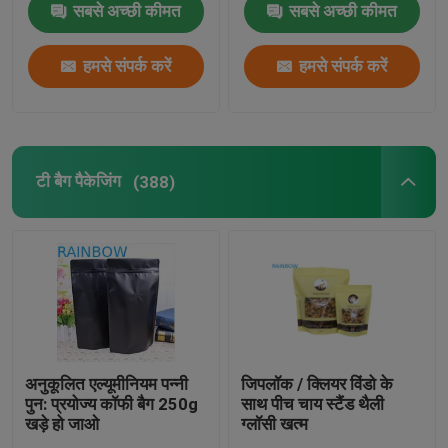
सबसे अच्छी कीमत
सबसे अच्छी कीमत
हमसे संपर्क करें
हमसे संपर्क करें
टी बैग पैकेजिंग
(388)
अनुकूलित एल्यूमीनियम पन्नी
जिपलॉक / क्लियर विंडो के
पुन: प्रयोज्य कॉफी बैग 250g
साथ पीच चाय स्टैंड थैली
खड़े हो जाओ
ग्लॉसी खत्म