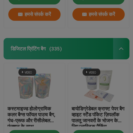
हमसे संपर्क करें
हमसे संपर्क करें
डिजिटल प्रिंटिंग बैग
(335)
कस्टमाइज्ड होलोग्रामिक
बायोडिग्रेडेबल क्राफ्ट पेपर बैग
कलर बैग्स फॉयल पाउच बैग,
व्हाइट स्टैंड पॉकेट ज़िपलॉक
गंध-प्रूफ और रीसीलेबल
पालतू जानवरों के भोजन के
फंक्शन के साथ
लिए प्लास्टिक पैकिंग
कंपोस्टेबल