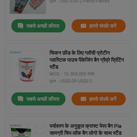
मूल्य：USD 0.05-2 Piece/Pieces
सबसे अच्छी कीमत
हमसे संपर्क करें
चिकन फ़ीड के लिए ग्लॉसी प्रोटीन
प्लास्टिक पाउच पैकेजिंग बैग ग्रैव्रे प्रिंटिंग
स्टैंड
MOQ：10, 800.000 पीसी
मूल्य：US$0.09-US$0.3
घर
सबसे अच्छी कीमत
हमसे संपर्क करें
उत्पाद
पर्यावरण के अनुकूल क्राफ्ट पेपर बैग Pla
सामग्री चिप लॉक बैग लोगो के साथ स्टैंड
हमारे बारे में