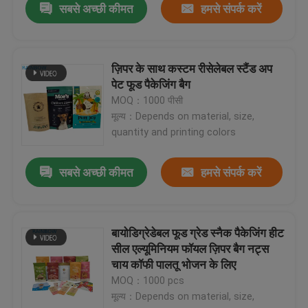
सबसे अच्छी कीमत
हमसे संपर्क करें
ज़िपर के साथ कस्टम रीसेलेबल स्टैंड अप
पेट फूड पैकेजिंग बैग
MOQ：1000 पीसी
मूल्य：Depends on material, size,
quantity and printing colors
सबसे अच्छी कीमत
हमसे संपर्क करें
बायोडिग्रेडेबल फूड ग्रेड स्नैक पैकेजिंग हीट
सील एल्यूमिनियम फॉयल ज़िपर बैग नट्स
चाय कॉफी पालतू भोजन के लिए
MOQ：1000 pcs
मूल्य：Depends on material, size,