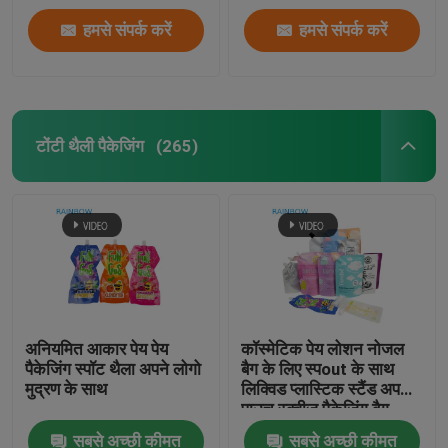
हमसे संपर्क करें
हमसे संपर्क करें
टोंटी थैली पैकेजिंग
(265)
अनियमित आकार पेय पेय
कॉस्मेटिक पेय लोशन नोजल
पैकेजिंग स्पॉट थैला अपने लोगो
बैग के लिए स्पout के साथ
मुद्रण के साथ
लिक्विड प्लास्टिक स्टैंड अप
पाउच स्क्वीज पैकेजिंग बैग
सबसे अच्छी कीमत
सबसे अच्छी कीमत