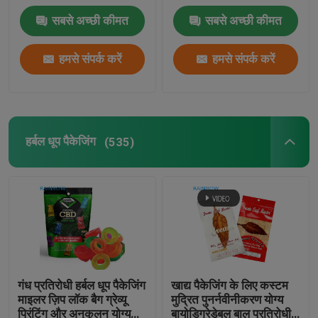
सबसे अच्छी कीमत
सबसे अच्छी कीमत
हमसे संपर्क करें
हमसे संपर्क करें
हर्बल धूप पैकेजिंग
(535)
गंध प्रतिरोधी हर्बल धूप पैकेजिंग
खाद्य पैकेजिंग के लिए कस्टम
माइलर ज़िप लॉक बैग ग्रेव्यू
मुद्रित पुनर्नवीनीकरण योग्य
प्रिंटिंग और अनुकूलन योग्य
बायोडिग्रेडेबल बाल प्रतिरोधी