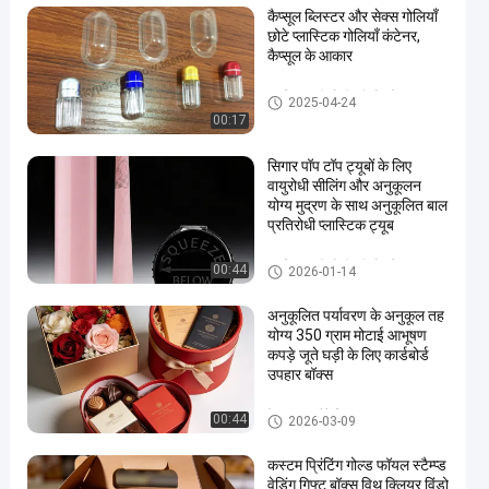
कैप्सूल ब्लिस्टर और सेक्स गोलियाँ
छोटे प्लास्टिक गोलियाँ कंटेनर,
कैप्सूल के आकार
प्लास्टिक की गोली की बोतलें
2025-04-24
00:17
सिगार पॉप टॉप ट्यूबों के लिए
वायुरोधी सीलिंग और अनुकूलन
योग्य मुद्रण के साथ अनुकूलित बाल
प्रतिरोधी प्लास्टिक ट्यूब
प्लास्टिक की गोली की बोतलें
00:44
2026-01-14
अनुकूलित पर्यावरण के अनुकूल तह
योग्य 350 ग्राम मोटाई आभूषण
कपड़े जूते घड़ी के लिए कार्डबोर्ड
उपहार बॉक्स
पेपर बॉक्स पैकेजिंग
00:44
2026-03-09
कस्टम प्रिंटिंग गोल्ड फॉयल स्टैम्प्ड
वेडिंग गिफ्ट बॉक्स विथ क्लियर विंडो