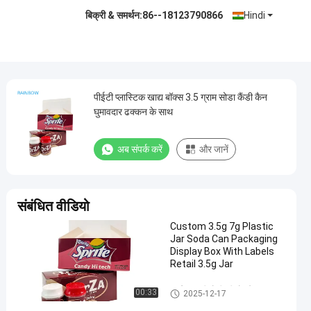
बिक्री & समर्थन:
86--18123790866
Hindi
पीईटी प्लास्टिक खाद्य बॉक्स 3.5 ग्राम सोडा कैंडी कैन
घुमावदार ढक्कन के साथ
अब संपर्क करें
और जानें
संबंधित वीडियो
Custom 3.5g 7g Plastic
Jar Soda Can Packaging
Display Box With Labels
Retail 3.5g Jar
प्लास्टिक की गोली की बोतलें
00:33
2025-12-17