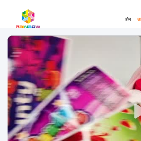
होम
उत