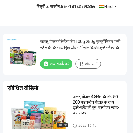
बिक्री & समर्थन:
86--18123790866
Hindi
पालतू भोजन पैकेजिंग बैग 100g 250g एल्यूमीनियम पन्नी
स्टैंड बैग के साथ ज़िप और गर्मी सील बिल्ली कुत्ते स्नैक्स के
लिए
अब संपर्क करें
और जानें
संबंधित वीडियो
पालतू भोजन पैकेजिंग के लिए 50-
200 माइक्रोन मोटाई के साथ
इको-फ्रेंडली पुन: प्रयोज्य स्टैंड-
अप पाउच
पालतू पशु खाद्य पाउच
00:26
2025-10-17