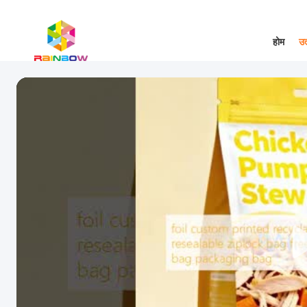
होम
उत