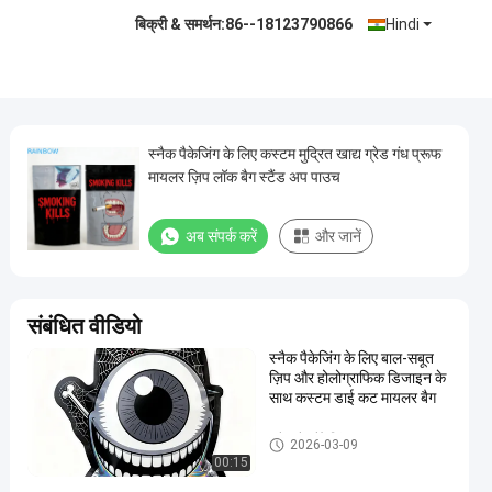
बिक्री & समर्थन:
86--18123790866
Hindi
स्नैक पैकेजिंग के लिए कस्टम मुद्रित खाद्य ग्रेड गंध प्रूफ
मायलर ज़िप लॉक बैग स्टैंड अप पाउच
अब संपर्क करें
और जानें
संबंधित वीडियो
स्नैक पैकेजिंग के लिए बाल-सबूत
ज़िप और होलोग्राफिक डिजाइन के
साथ कस्टम डाई कट मायलर बैग
स्नैक बैग पैकेजिंग
2026-03-09
00:15