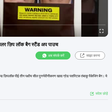
मायलर ज़िप लॉक बैग स्टैंड अप पाउच
अब संपर्क करें
साझा करना
ोल्ड ज़िपलॉक पीई तीन पक्षीय सील पुनर्नवीनीकरण खाद्य ग्रेड प्लास्टिक तंबाकू पैकेजिंग बैग। ये
संदेश छोड़ें