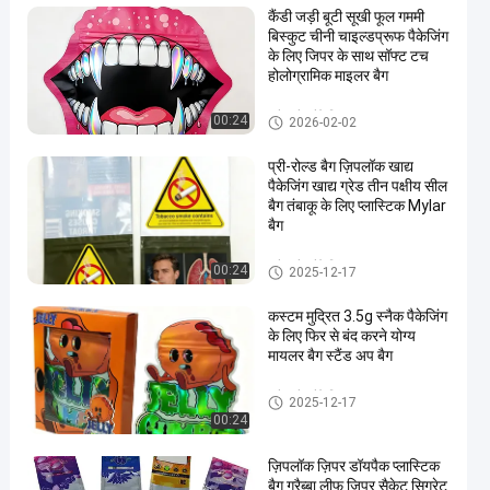
कैंडी जड़ी बूटी सूखी फूल गममी
बिस्कुट चीनी चाइल्डप्रूफ पैकेजिंग
के लिए जिपर के साथ सॉफ्ट टच
होलोग्रामिक माइलर बैग
स्नैक बैग पैकेजिंग
00:24
2026-02-02
प्री-रोल्ड बैग ज़िपलॉक खाद्य
पैकेजिंग खाद्य ग्रेड तीन पक्षीय सील
बैग तंबाकू के लिए प्लास्टिक Mylar
बैग
स्नैक बैग पैकेजिंग
00:24
2025-12-17
कस्टम मुद्रित 3.5g स्नैक पैकेजिंग
के लिए फिर से बंद करने योग्य
मायलर बैग स्टैंड अप बैग
स्नैक बैग पैकेजिंग
2025-12-17
00:24
ज़िपलॉक ज़िपर डॉयपैक प्लास्टिक
बैग ग्रैब्बा लीफ ज़िपर सैकेट सिगरेट