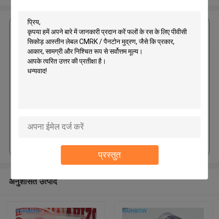
सबसे उत्तम प्रतिदान प्राप्त करें
फलों के रस के लिए पीवीसी सिकोड़ आस्तीन
लेबल CMRK / पैनटोन मुद्रण
जारी रखें
प्रस्तुत
अनुशंसित उत्पाद