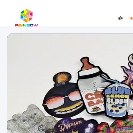
होम
उत