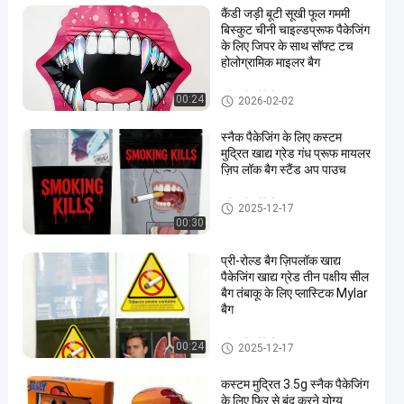
कैंडी जड़ी बूटी सूखी फूल गममी
बिस्कुट चीनी चाइल्डप्रूफ पैकेजिंग
के लिए जिपर के साथ सॉफ्ट टच
होलोग्रामिक माइलर बैग
स्नैक बैग पैकेजिंग
00:24
2026-02-02
स्नैक पैकेजिंग के लिए कस्टम
मुद्रित खाद्य ग्रेड गंध प्रूफ मायलर
ज़िप लॉक बैग स्टैंड अप पाउच
स्नैक बैग पैकेजिंग
2025-12-17
00:30
प्री-रोल्ड बैग ज़िपलॉक खाद्य
पैकेजिंग खाद्य ग्रेड तीन पक्षीय सील
बैग तंबाकू के लिए प्लास्टिक Mylar
बैग
स्नैक बैग पैकेजिंग
00:24
2025-12-17
कस्टम मुद्रित 3.5g स्नैक पैकेजिंग
के लिए फिर से बंद करने योग्य