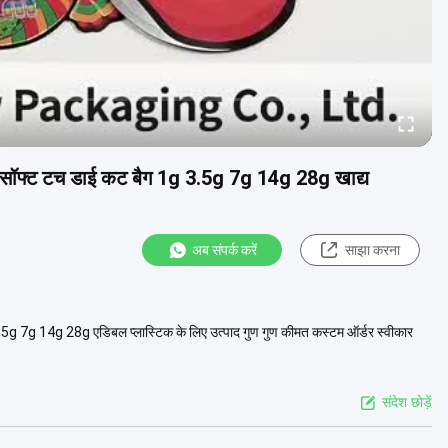
ूफ सॉफ्ट टच डाई कट बैग 1g 3.5g 7g 14g 28g खाद्य
अब संपर्क करें
साझा करना
.5g 7g 14g 28g एडिबल प्लास्टिक के लिए उत्पाद गुण गुण कीमत कस्टम ऑर्डर स्वीकार
संदेश छोड़ें